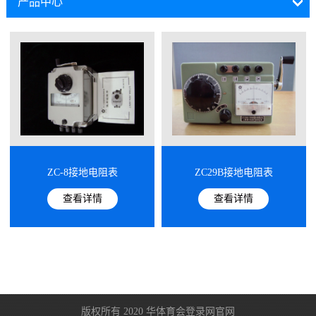
产品中心
ZC-8接地电阻表
ZC29B接地电阻表
查看详情
查看详情
版权所有 2020 华体育会登录网官网