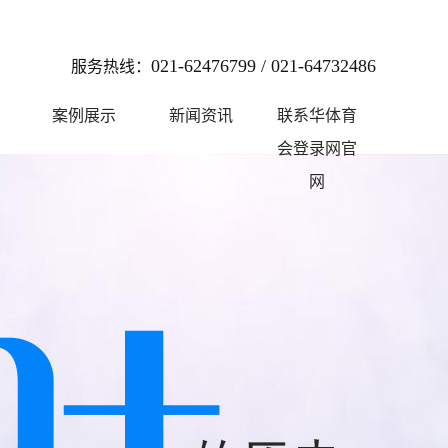
021-62476799 / 021-64732486
服务热线：
案例展示
新闻资讯
联系华体育
会登录网官
网