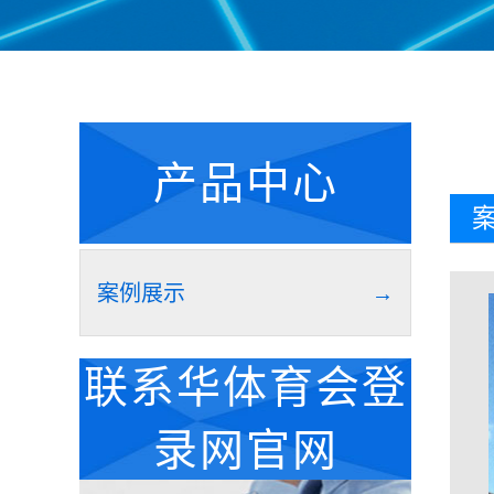
产品中心
案例展示
→
联系华体育会登
录网官网