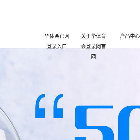
华体会官网
关于华体育
产品中心
登录入口
会登录网官
网