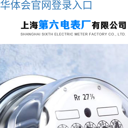
华体会官网登录入口