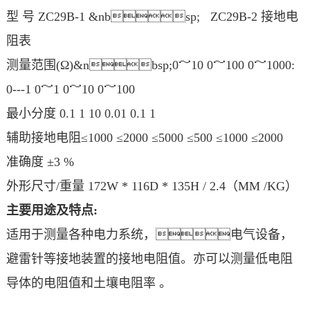
型 号 ZC29B-1 &nbsp; ZC29B-2 接地电
阻表
测量范围(Ω)&nbsp;0～10 0～100 0～1000:
0---1 0～1 0～10 0～100
最小分度 0.1 1 10 0.01 0.1 1
辅助接地电阻≤1000 ≤2000 ≤5000 ≤500 ≤1000 ≤2000
准确度 ±3 %
外形尺寸/重量 172W * 116D * 135H / 2.4（MM /KG）
主要用途及特点:
适用于测量各种电力系统，电气设备，
避雷针等接地装置的接地电阻值。亦可以测量低电阻
导体的电阻值和土壤电阻率 。