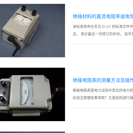
绝缘材料的直流电阻率或电
该标准发布在名为 D 257 的标准
言， 表示最近一次修订的年份。 括号
绝缘电阻表的测量方法及操
绝缘电阻表是电力试验中常见的电力
应该注意哪些事项呢？又是如何进行操
法当用绝..