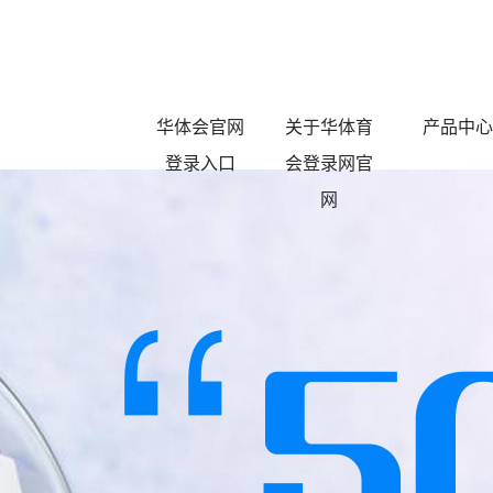
华体会官网
关于华体育
产品中心
登录入口
会登录网官
网