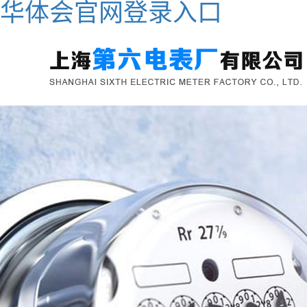
华体会官网登录入口