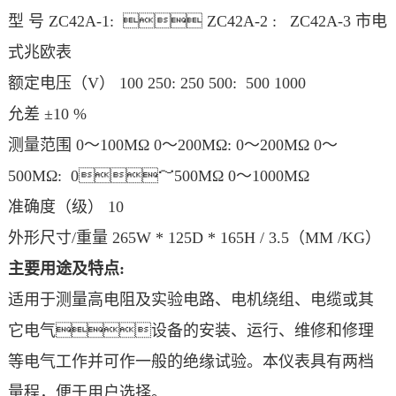
型 号 ZC42A-1:  ZC42A-2 : ZC42A-3 市电
式兆欧表
额定电压（V） 100 250: 250 500: 500 1000
允差 ±10 %
测量范围 0～100MΩ 0～200MΩ: 0～200MΩ 0～
500MΩ: 0～500MΩ 0～1000MΩ
准确度（级） 10
外形尺寸/重量 265W * 125D * 165H / 3.5（MM /KG）
主要用途及特点:
适用于测量高电阻及实验电路、电机绕组、电缆或其
它电气设备的安装、运行、维修和修理
等电气工作并可作一般的绝缘试验。本仪表具有两档
量程，便于用户选择。