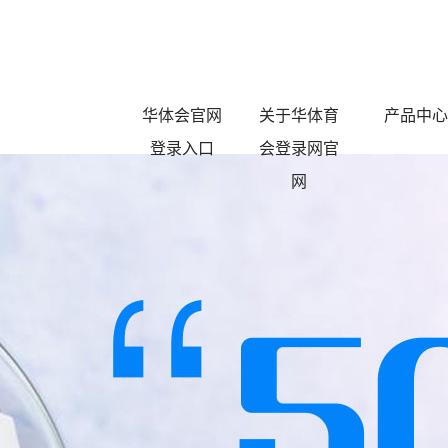
华体会官网
关于华体育
产品中心
登录入口
会登录网官
网