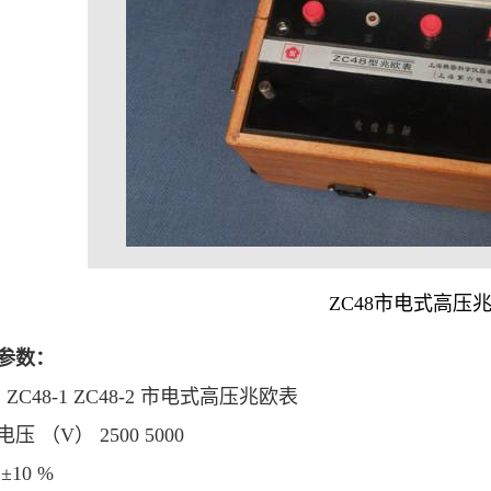
ZC48市电式高压
参数：
 ZC48-1 ZC48-2 市电式高压兆欧表
压 （V） 2500 5000
±10 %