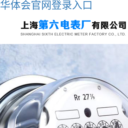
华体会官网登录入口