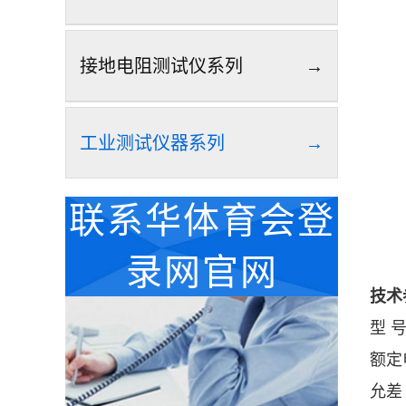
接地电阻测试仪系列
→
工业测试仪器系列
→
联系华体育会登
录网官网
技术
型 号
额定电
允差 