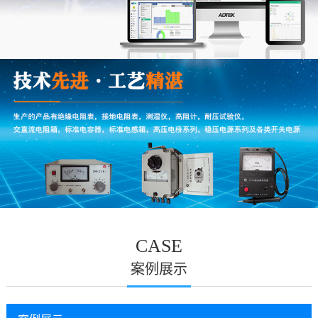
CASE
案例展示